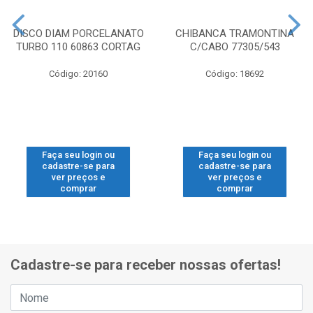
DISCO DIAM PORCELANATO
CHIBANCA TRAMONTINA
TURBO 110 60863 CORTAG
C/CABO 77305/543
Código: 20160
Código: 18692
Faça seu login ou
Faça seu login ou
cadastre-se para
cadastre-se para
ver preços e
ver preços e
comprar
comprar
Cadastre-se para receber nossas ofertas!