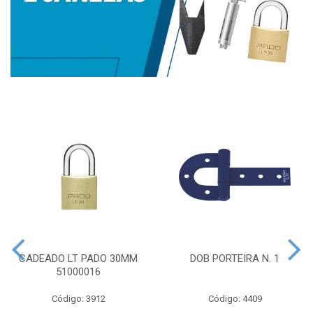
CADEADO LT PADO 30MM
DOB PORTEIRA N. 1
51000016
Código: 3912
Código: 4409