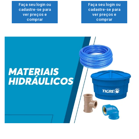
Faça seu login ou
Faça seu login ou
cadastre-se para
cadastre-se para
ver preços e
ver preços e
comprar
comprar