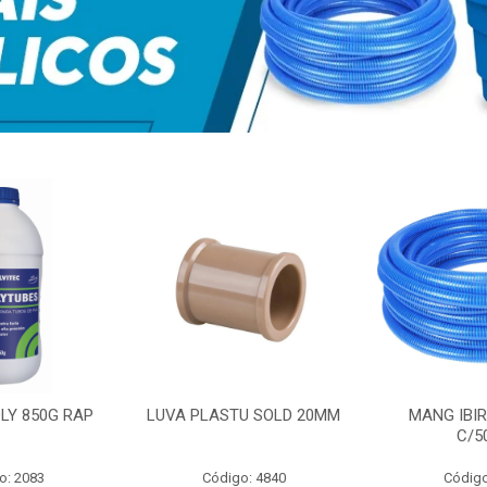
LY 850G RAP
LUVA PLASTU SOLD 20MM
MANG IBIR
C/5
o: 2083
Código: 4840
Código