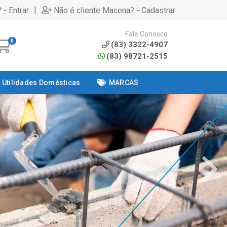
|
 - Entrar
Não é cliente Macena? - Cadastrar
Fale Conosco
0
(83) 3322-4907
(83) 98721-2515
Utilidades Domésticas
MARCAS