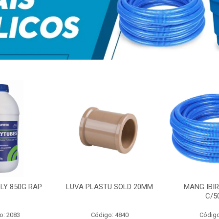
LY 850G RAP
LUVA PLASTU SOLD 20MM
MANG IBIR
C/5
o: 2083
Código: 4840
Código