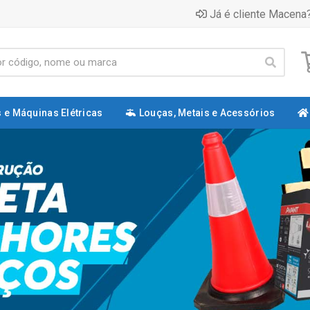
Já é cliente Macena?
 e Máquinas Elétricas
Louças, Metais e Acessórios