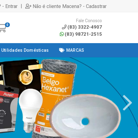
|
 - Entrar
Não é cliente Macena? - Cadastrar
Fale Conosco
0
(83) 3322-4907
(83) 98721-2515
Utilidades Domésticas
MARCAS