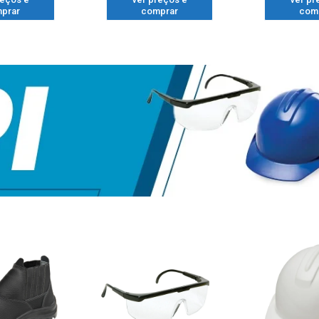
prar
comprar
com