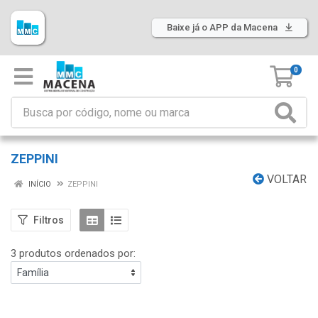
Baixe já o APP da Macena
0
ZEPPINI
VOLTAR
INÍCIO
ZEPPINI
Filtros
3 produtos ordenados por: