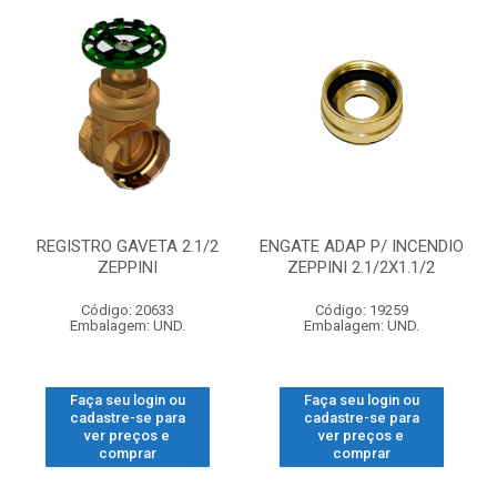
REGISTRO GAVETA 2.1/2
ENGATE ADAP P/ INCENDIO
ZEPPINI
ZEPPINI 2.1/2X1.1/2
Código: 20633
Código: 19259
Embalagem: UND.
Embalagem: UND.
Faça seu login ou
Faça seu login ou
cadastre-se para
cadastre-se para
ver preços e
ver preços e
comprar
comprar