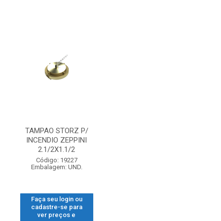
TAMPAO STORZ P/
INCENDIO ZEPPINI
2.1/2X1.1/2
Código: 19227
Embalagem: UND.
Faça seu login ou
cadastre-se para
ver preços e