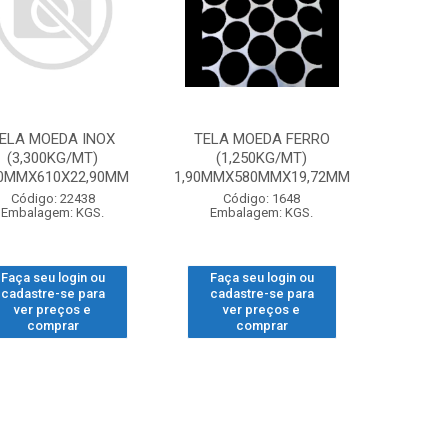
ELA MOEDA INOX
TELA MOEDA FERRO
(3,300KG/MT)
(1,250KG/MT)
50MMX610X22,90MM
1,90MMX580MMX19,72MM
Código: 22438
Código: 1648
Embalagem: KGS.
Embalagem: KGS.
Faça seu login ou
Faça seu login ou
cadastre-se para
cadastre-se para
ver preços e
ver preços e
comprar
comprar