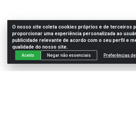
O nosso site coleta cookies próprios e de terceiros 
proporcionar uma experiência personalizada ao usuár
publicidade relevante de acordo com o seu perfil e m
qualidade do nosso site.
Aceito
Negar não essenciais
Preferências de