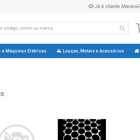
Já é cliente Macena?
 e Máquinas Elétricas
Louças, Metais e Acessórios