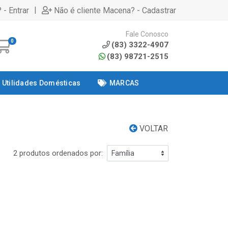
|
 - Entrar
Não é cliente Macena? - Cadastrar
Fale Conosco
0
(83) 3322-4907
(83) 98721-2515
Utilidades Domésticas
MARCAS
VOLTAR
2 produtos ordenados por: