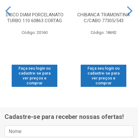
DISCO DIAM PORCELANATO
CHIBANCA TRAMONTINA
TURBO 110 60863 CORTAG
C/CABO 77305/543
Código: 20160
Código: 18692
Faça seu login ou
Faça seu login ou
cadastre-se para
cadastre-se para
ver preços e
ver preços e
comprar
comprar
Cadastre-se para receber nossas ofertas!