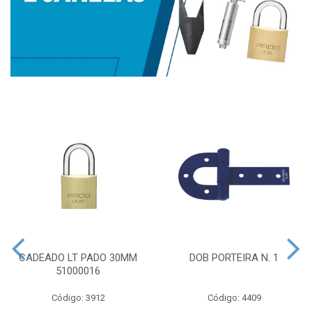
CADEADO LT PADO 30MM
DOB PORTEIRA N. 1
51000016
Código: 3912
Código: 4409