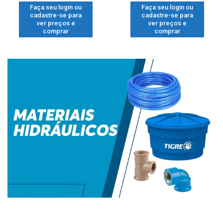
Faça seu login ou
Faça seu login ou
cadastre-se para
cadastre-se para
ver preços e
ver preços e
comprar
comprar