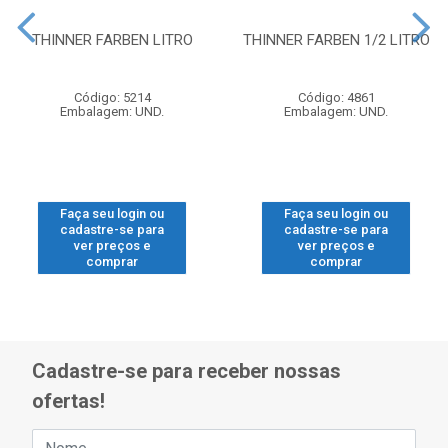
THINNER FARBEN LITRO
THINNER FARBEN 1/2 LITRO
Código: 5214
Código: 4861
Embalagem: UND.
Embalagem: UND.
Faça seu login ou
Faça seu login ou
cadastre-se para
cadastre-se para
ver preços e
ver preços e
comprar
comprar
Cadastre-se para receber nossas
ofertas!