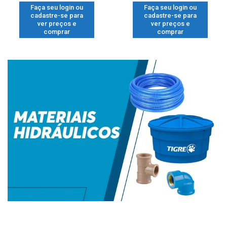
Faça seu login ou
Faça seu login ou
cadastre-se para
cadastre-se para
ver preços e
ver preços e
comprar
comprar