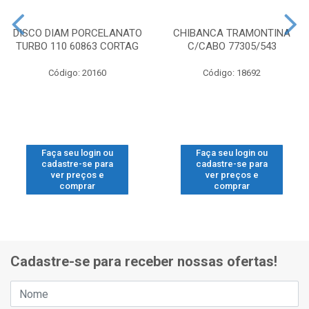
DISCO DIAM PORCELANATO
CHIBANCA TRAMONTINA
TURBO 110 60863 CORTAG
C/CABO 77305/543
Código: 20160
Código: 18692
Faça seu login ou
Faça seu login ou
cadastre-se para
cadastre-se para
ver preços e
ver preços e
comprar
comprar
Cadastre-se para receber nossas ofertas!