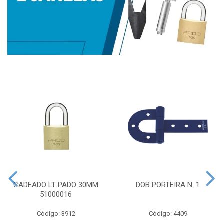
CADEADO LT PADO 30MM
DOB PORTEIRA N. 1
51000016
Código: 3912
Código: 4409