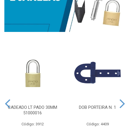
CADEADO LT PADO 30MM
DOB PORTEIRA N. 1
51000016
Código: 3912
Código: 4409