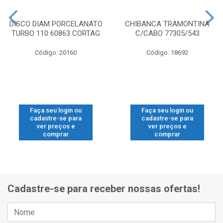
DISCO DIAM PORCELANATO
CHIBANCA TRAMONTINA
TURBO 110 60863 CORTAG
C/CABO 77305/543
Código: 20160
Código: 18692
Faça seu login ou
Faça seu login ou
cadastre-se para
cadastre-se para
ver preços e
ver preços e
comprar
comprar
Cadastre-se para receber nossas ofertas!