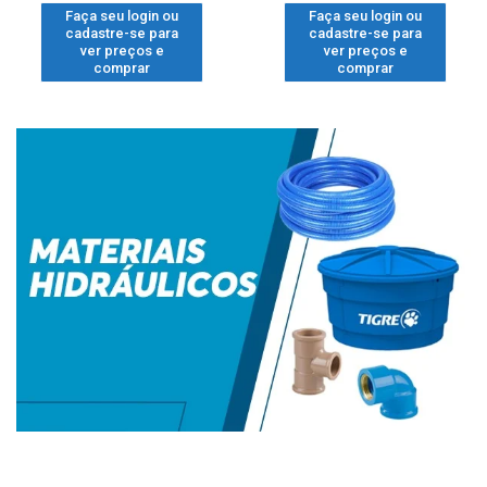
Faça seu login ou
Faça seu login ou
cadastre-se para
cadastre-se para
ver preços e
ver preços e
comprar
comprar