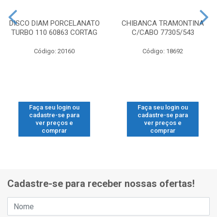
DISCO DIAM PORCELANATO
CHIBANCA TRAMONTINA
TURBO 110 60863 CORTAG
C/CABO 77305/543
Código: 20160
Código: 18692
Faça seu login ou
Faça seu login ou
cadastre-se para
cadastre-se para
ver preços e
ver preços e
comprar
comprar
Cadastre-se para receber nossas ofertas!