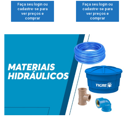
Faça seu login ou
Faça seu login ou
cadastre-se para
cadastre-se para
ver preços e
ver preços e
comprar
comprar