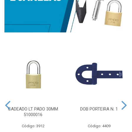
CADEADO LT PADO 30MM
DOB PORTEIRA N. 1
51000016
Código: 3912
Código: 4409