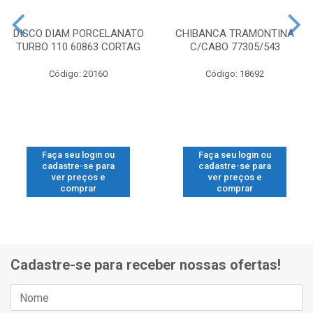
DISCO DIAM PORCELANATO
CHIBANCA TRAMONTINA
TURBO 110 60863 CORTAG
C/CABO 77305/543
Código: 20160
Código: 18692
Faça seu login ou
Faça seu login ou
cadastre-se para
cadastre-se para
ver preços e
ver preços e
comprar
comprar
Cadastre-se para receber nossas ofertas!