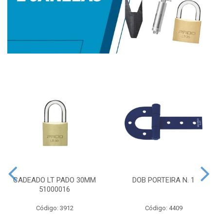
CADEADO LT PADO 30MM
DOB PORTEIRA N. 1
51000016
Código: 3912
Código: 4409