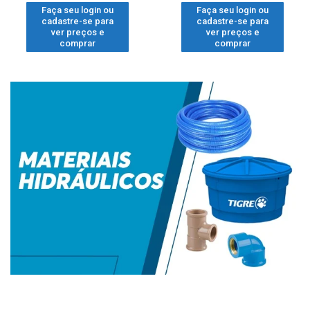
Faça seu login ou
Faça seu login ou
cadastre-se para
cadastre-se para
ver preços e
ver preços e
comprar
comprar