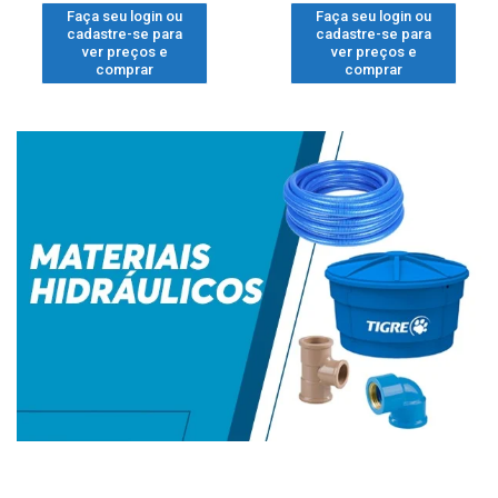
Faça seu login ou
Faça seu login ou
cadastre-se para
cadastre-se para
ver preços e
ver preços e
comprar
comprar