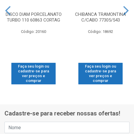
DISCO DIAM PORCELANATO
CHIBANCA TRAMONTINA
TURBO 110 60863 CORTAG
C/CABO 77305/543
Código: 20160
Código: 18692
Faça seu login ou
Faça seu login ou
cadastre-se para
cadastre-se para
ver preços e
ver preços e
comprar
comprar
Cadastre-se para receber nossas ofertas!