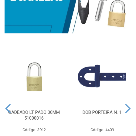
CADEADO LT PADO 30MM
DOB PORTEIRA N. 1
51000016
Código: 3912
Código: 4409