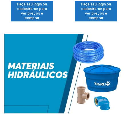
Faça seu login ou
Faça seu login ou
cadastre-se para
cadastre-se para
ver preços e
ver preços e
comprar
comprar