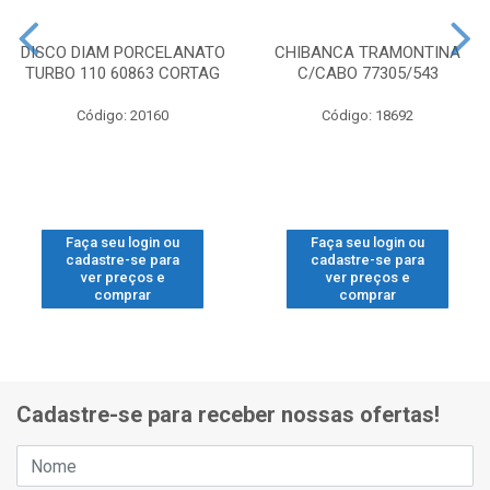
DISCO DIAM PORCELANATO
CHIBANCA TRAMONTINA
TURBO 110 60863 CORTAG
C/CABO 77305/543
Código: 20160
Código: 18692
Faça seu login ou
Faça seu login ou
cadastre-se para
cadastre-se para
ver preços e
ver preços e
comprar
comprar
Cadastre-se para receber nossas ofertas!