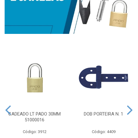
CADEADO LT PADO 30MM
DOB PORTEIRA N. 1
51000016
Código: 3912
Código: 4409