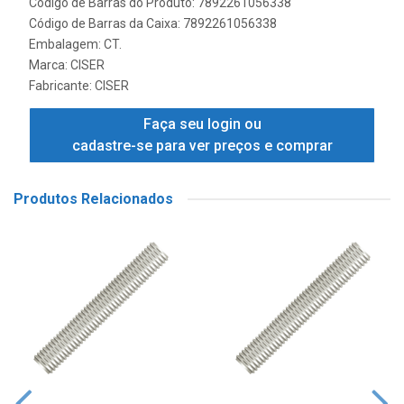
Código de Barras do Produto: 7892261056338
Código de Barras da Caixa: 7892261056338
Embalagem: CT.
Marca:
CISER
Fabricante:
CISER
Faça seu login ou
cadastre-se para ver preços e comprar
Produtos Relacionados