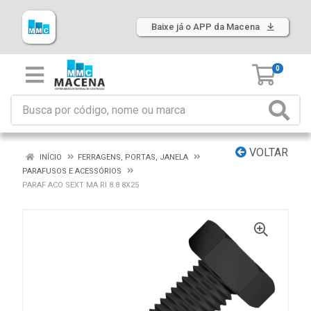
Baixe já o APP da Macena
0
VOLTAR
INÍCIO
FERRAGENS, PORTAS, JANELA
PARAFUSOS E ACESSÓRIOS
PARAF ACO SEXT MA RI 8.8 8X25