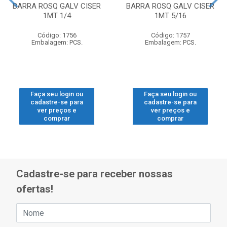
BARRA ROSQ GALV CISER
BARRA ROSQ GALV CISER
1MT 1/4
1MT 5/16
Código: 1756
Código: 1757
Embalagem: PCS.
Embalagem: PCS.
Faça seu login ou
Faça seu login ou
cadastre-se para
cadastre-se para
ver preços e
ver preços e
comprar
comprar
Cadastre-se para receber nossas
ofertas!