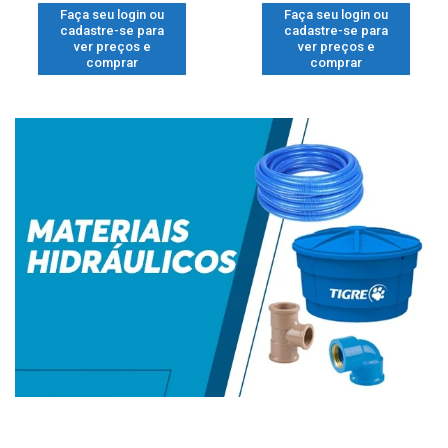
Faça seu login ou
Faça seu login ou
cadastre-se para
cadastre-se para
ver preços e
ver preços e
comprar
comprar