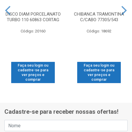
DISCO DIAM PORCELANATO
CHIBANCA TRAMONTINA
TURBO 110 60863 CORTAG
C/CABO 77305/543
Código: 20160
Código: 18692
Faça seu login ou
Faça seu login ou
cadastre-se para
cadastre-se para
ver preços e
ver preços e
comprar
comprar
Cadastre-se para receber nossas ofertas!