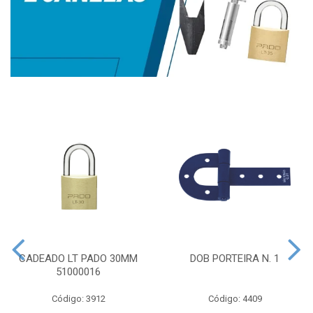
CADEADO LT PADO 30MM
DOB PORTEIRA N. 1
51000016
Código: 3912
Código: 4409