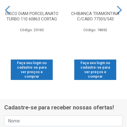
DISCO DIAM PORCELANATO
CHIBANCA TRAMONTINA
TURBO 110 60863 CORTAG
C/CABO 77305/543
Código: 20160
Código: 18692
Faça seu login ou
Faça seu login ou
cadastre-se para
cadastre-se para
ver preços e
ver preços e
comprar
comprar
Cadastre-se para receber nossas ofertas!