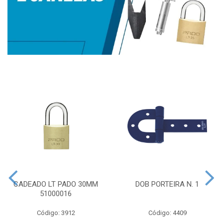
CADEADO LT PADO 30MM
DOB PORTEIRA N. 1
51000016
Código: 3912
Código: 4409