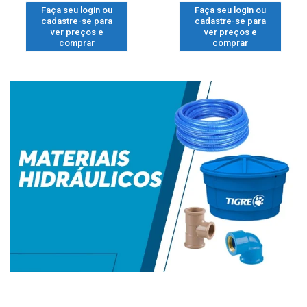
Faça seu login ou
Faça seu login ou
cadastre-se para
cadastre-se para
ver preços e
ver preços e
comprar
comprar