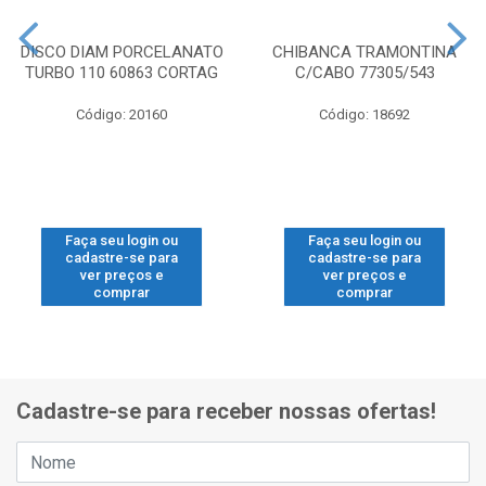
DISCO DIAM PORCELANATO
CHIBANCA TRAMONTINA
TURBO 110 60863 CORTAG
C/CABO 77305/543
Código: 20160
Código: 18692
Faça seu login ou
Faça seu login ou
cadastre-se para
cadastre-se para
ver preços e
ver preços e
comprar
comprar
Cadastre-se para receber nossas ofertas!