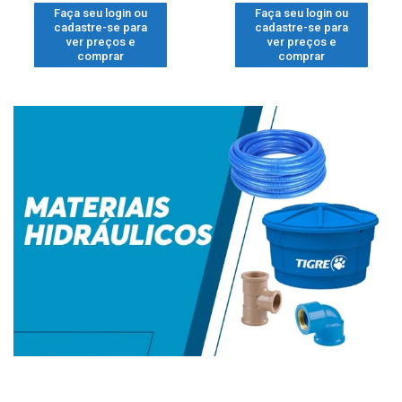
Faça seu login ou
Faça seu login ou
cadastre-se para
cadastre-se para
ver preços e
ver preços e
comprar
comprar