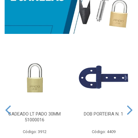
CADEADO LT PADO 30MM
DOB PORTEIRA N. 1
51000016
Código: 3912
Código: 4409