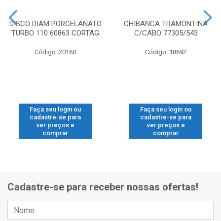
DISCO DIAM PORCELANATO
CHIBANCA TRAMONTINA
TURBO 110 60863 CORTAG
C/CABO 77305/543
Código: 20160
Código: 18692
Faça seu login ou
Faça seu login ou
cadastre-se para
cadastre-se para
ver preços e
ver preços e
comprar
comprar
Cadastre-se para receber nossas ofertas!