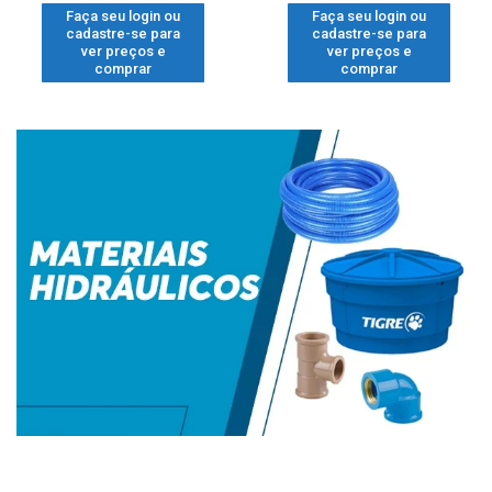
Faça seu login ou
Faça seu login ou
cadastre-se para
cadastre-se para
ver preços e
ver preços e
comprar
comprar