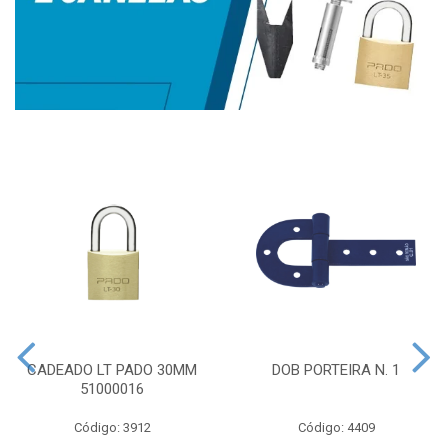
CADEADO LT PADO 30MM
DOB PORTEIRA N. 1
51000016
Código: 3912
Código: 4409