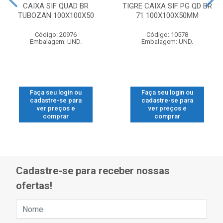
CAIXA SIF QUAD BR
TIGRE CAIXA SIF PG QD BR
TUBOZAN 100X100X50
71 100X100X50MM
Código: 20976
Código: 10578
Embalagem: UND.
Embalagem: UND.
Faça seu login ou
Faça seu login ou
cadastre-se para
cadastre-se para
ver preços e
ver preços e
comprar
comprar
Cadastre-se para receber nossas
ofertas!