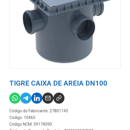
TIGRE CAIXA DE AREIA DN100
Código do Fabricante: 27801145
Código: 10465
Código NCM: 39174090