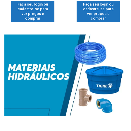
Faça seu login ou
Faça seu login ou
cadastre-se para
cadastre-se para
ver preços e
ver preços e
comprar
comprar