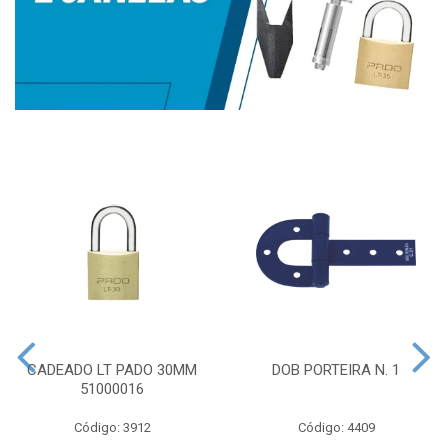
CADEADO LT PADO 30MM
DOB PORTEIRA N. 1
51000016
Código: 3912
Código: 4409