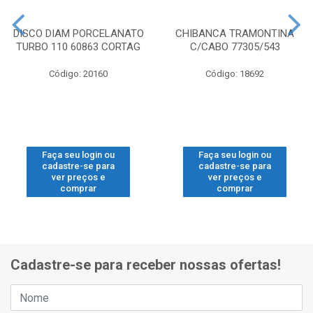
DISCO DIAM PORCELANATO
CHIBANCA TRAMONTINA
TURBO 110 60863 CORTAG
C/CABO 77305/543
Código: 20160
Código: 18692
Faça seu login ou
Faça seu login ou
cadastre-se para
cadastre-se para
ver preços e
ver preços e
comprar
comprar
Cadastre-se para receber nossas ofertas!