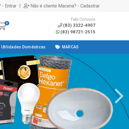
|
 - Entrar
Não é cliente Macena? - Cadastrar
Fale Conosco
0
(83) 3322-4907
(83) 98721-2515
Utilidades Domésticas
MARCAS