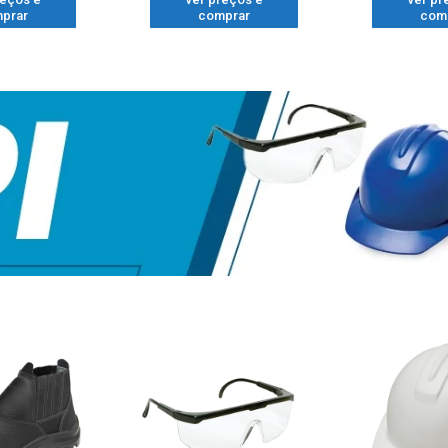
prar
comprar
com