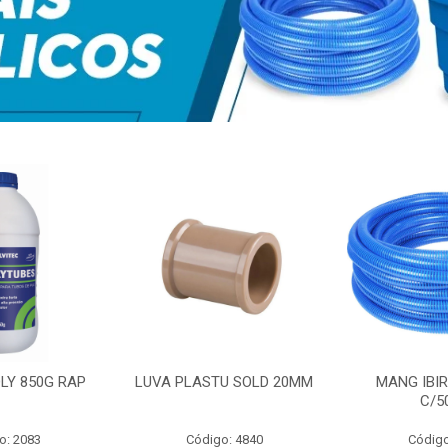
LY 850G RAP
LUVA PLASTU SOLD 20MM
MANG IBIR
C/5
o: 2083
Código: 4840
Código