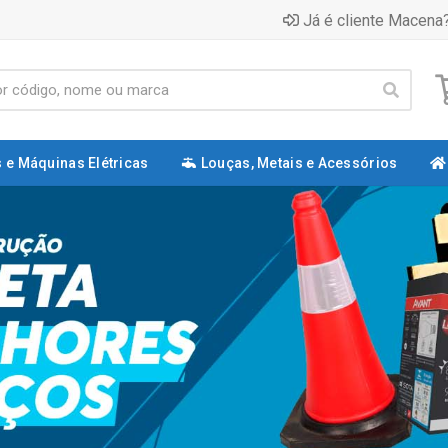
Já é cliente Macena?
 e Máquinas Elétricas
Louças, Metais e Acessórios