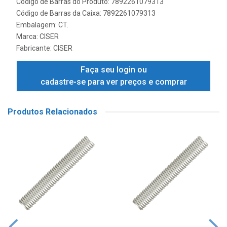
Código de Barras do Produto: 7892261079313
Código de Barras da Caixa: 7892261079313
Embalagem: CT.
Marca:
CISER
Fabricante:
CISER
Faça seu login ou
cadastre-se para ver preços e comprar
Produtos Relacionados