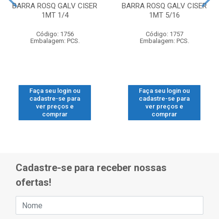
BARRA ROSQ GALV CISER
BARRA ROSQ GALV CISER
1MT 1/4
1MT 5/16
Código: 1756
Código: 1757
Embalagem: PCS.
Embalagem: PCS.
Faça seu login ou
Faça seu login ou
cadastre-se para
cadastre-se para
ver preços e
ver preços e
comprar
comprar
Cadastre-se para receber nossas
ofertas!