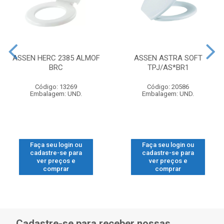
ASSEN HERC 2385 ALMOF
ASSEN ASTRA SOFT
BRC
TPJ/AS*BR1
Código: 13269
Código: 20586
Embalagem: UND.
Embalagem: UND.
Faça seu login ou
Faça seu login ou
cadastre-se para
cadastre-se para
ver preços e
ver preços e
comprar
comprar
Cadastre-se para receber nossas