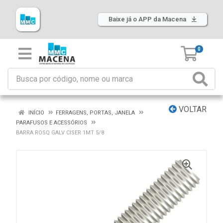
Baixe já o APP da Macena
0
VOLTAR
INÍCIO
FERRAGENS, PORTAS, JANELA
PARAFUSOS E ACESSÓRIOS
BARRA ROSQ GALV CISER 1MT 5/8