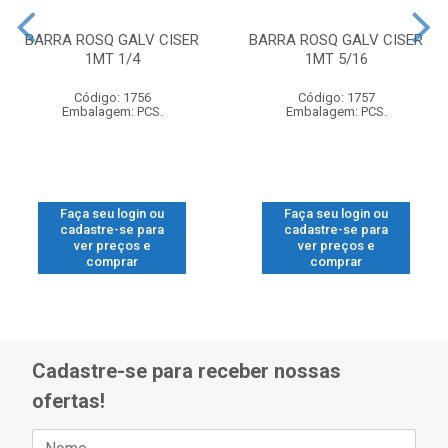
BARRA ROSQ GALV CISER
BARRA ROSQ GALV CISER
1MT 1/4
1MT 5/16
Código: 1756
Código: 1757
Embalagem: PCS.
Embalagem: PCS.
Faça seu login ou
Faça seu login ou
cadastre-se para
cadastre-se para
ver preços e
ver preços e
comprar
comprar
Cadastre-se para receber nossas
ofertas!