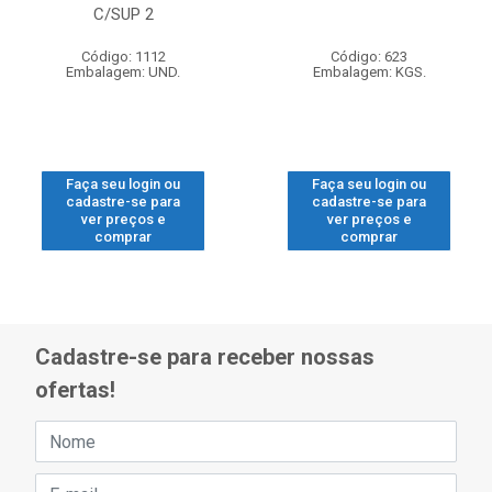
C/SUP 2
Código: 1112
Código: 623
Embalagem: UND.
Embalagem: KGS.
Faça seu login ou
Faça seu login ou
cadastre-se para
cadastre-se para
ver preços e
ver preços e
comprar
comprar
Cadastre-se para receber nossas
ofertas!