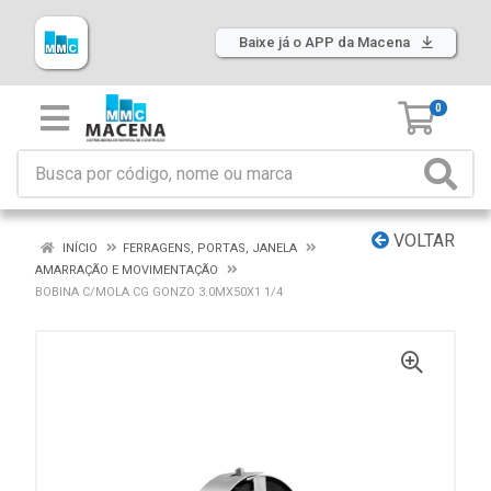
Baixe já o APP da Macena
0
VOLTAR
INÍCIO
FERRAGENS, PORTAS, JANELA
AMARRAÇÃO E MOVIMENTAÇÃO
BOBINA C/MOLA CG GONZO 3.0MX50X1 1/4