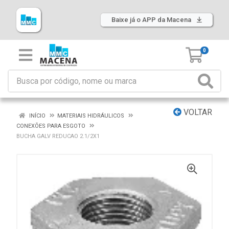
Baixe já o APP da Macena
0
VOLTAR
INÍCIO
MATERIAIS HIDRÁULICOS
CONEXÕES PARA ESGOTO
BUCHA GALV REDUCAO 2.1/2X1