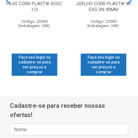
PLUG CORR PLASTIK ROSC
JOELHO CORR PLASTIK 90
1/2
ESG DN 40MM
Código: 22009
Código: 22000
Embalagem: UND.
Embalagem: UND.
Faça seu login ou
Faça seu login ou
cadastre-se para
cadastre-se para
ver preços e
ver preços e
comprar
comprar
Cadastre-se para receber nossas
ofertas!