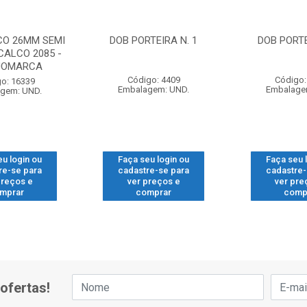
CO 26MM SEMI
DOB PORTEIRA N. 1
DOB PORTE
CALCO 2085 -
 JOMARCA
Código: 4409
Código:
o: 16339
Embalagem: UND.
Embalage
gem: UND.
eu login ou
Faça seu login ou
Faça seu 
re-se para
cadastre-se para
cadastre-
preços e
ver preços e
ver pre
mprar
comprar
comp
ofertas!