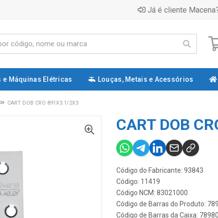
Já é cliente Macena?
 e Máquinas Elétricas
Louças, Metais e Acessórios
CART DOB CRO 891X3.1/2X3
CART DOB CRO
Código do Fabricante: 93843
Código: 11419
Código NCM: 83021000
Código de Barras do Produto: 7
Código de Barras da Caixa: 789