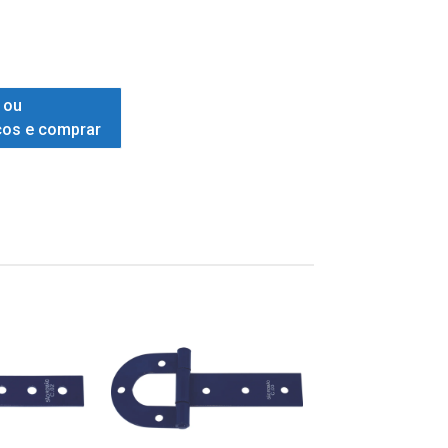
 ou
ços e comprar