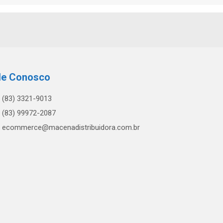
le Conosco
(83) 3321-9013
(83) 99972-2087
ecommerce@macenadistribuidora.com.br