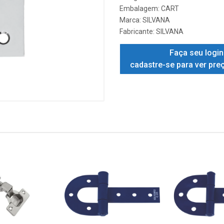
Embalagem: CART
Marca:
SILVANA
Fabricante:
SILVANA
Faça seu login
cadastre-se para ver pre