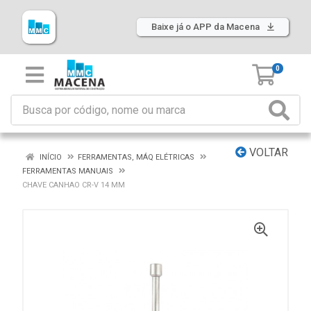
Baixe já o APP da Macena
0
VOLTAR
INÍCIO
FERRAMENTAS, MÁQ ELÉTRICAS
FERRAMENTAS MANUAIS
CHAVE CANHAO CR-V 14 MM