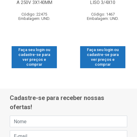
A 250V 3X140MM
LISO 3/4X10
Código: 22475
Código: 1467
Embalagem: UND.
Embalagem: UND.
Faça seu login ou
Faça seu login ou
cadastre-se para
cadastre-se para
ver preços e
ver preços e
comprar
comprar
Cadastre-se para receber nossas
ofertas!