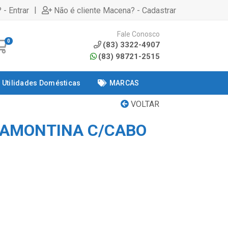
|
 - Entrar
Não é cliente Macena? - Cadastrar
Fale Conosco
0
(83) 3322-4907
(83) 98721-2515
Utilidades Domésticas
MARCAS
VOLTAR
RAMONTINA C/CABO