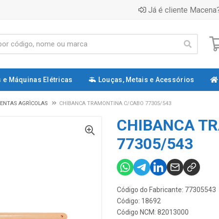
Já é cliente Macena?
 e Máquinas Elétricas
Louças, Metais e Acessórios
ENTAS AGRÌCOLAS
CHIBANCA TRAMONTINA C/CABO 77305/543
CHIBANCA T
77305/543
Código do Fabricante: 77305543
Código: 18692
Código NCM: 82013000