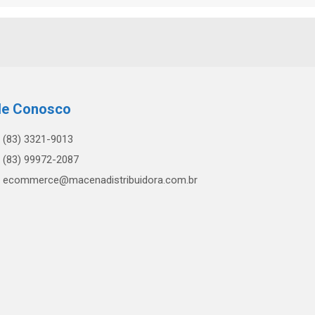
le Conosco
(83) 3321-9013
(83) 99972-2087
ecommerce@macenadistribuidora.com.br