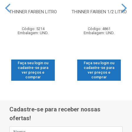
THINNER FARBEN LITRO
THINNER FARBEN 1/2 LITRO
Código: 5214
Código: 4861
Embalagem: UND.
Embalagem: UND.
Faça seu login ou
Faça seu login ou
cadastre-se para
cadastre-se para
ver preços e
ver preços e
comprar
comprar
Cadastre-se para receber nossas
ofertas!