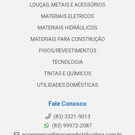
LOUÇAS, METAIS E ACESSÓRIOS
MATERIAIS ELETRICOS
MATERIAIS HIDRÁULICOS
MATERIAIS PARA CONSTRUÇÃO
PISOS/REVESTIMENTOS
TECNOLOGIA
TINTAS E QUÍMICOS
UTILIDADES DOMÉSTICAS
Fale Conosco
(83) 3321-9013
(83) 99972-2087
ecommerce@macenadistribuidora.com.br