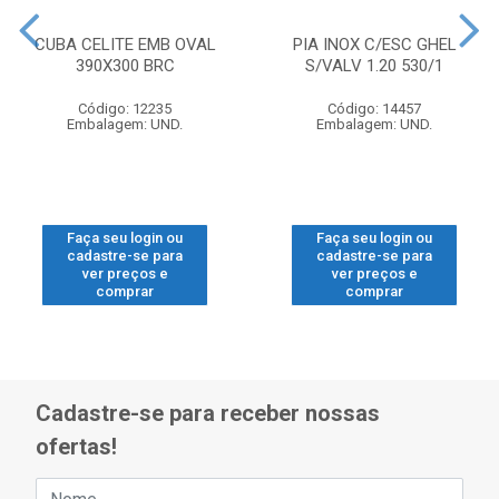
CUBA CELITE EMB OVAL
PIA INOX C/ESC GHEL
390X300 BRC
S/VALV 1.20 530/1
Código: 12235
Código: 14457
Embalagem: UND.
Embalagem: UND.
Faça seu login ou
Faça seu login ou
cadastre-se para
cadastre-se para
ver preços e
ver preços e
comprar
comprar
Cadastre-se para receber nossas
ofertas!