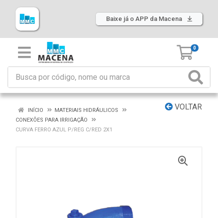
Baixe já o APP da Macena
0
VOLTAR
INÍCIO
MATERIAIS HIDRÁULICOS
CONEXÕES PARA IRRIGAÇÃO
CURVA FERRO AZUL P/REG C/RED 2X1