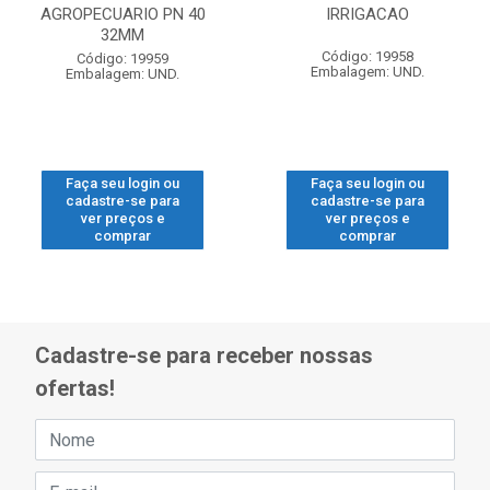
AGROPECUARIO PN 40
IRRIGACAO
32MM
Código: 19958
Código: 19959
Embalagem: UND.
Embalagem: UND.
Faça seu login ou
Faça seu login ou
cadastre-se para
cadastre-se para
ver preços e
ver preços e
comprar
comprar
Cadastre-se para receber nossas
ofertas!