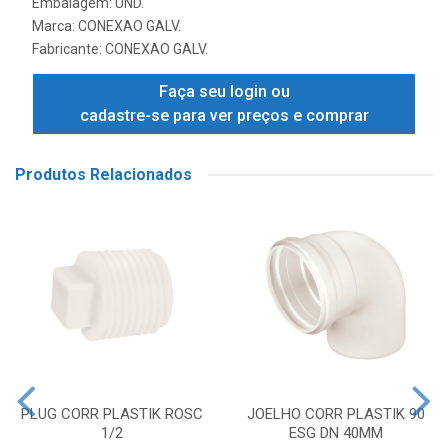
Embalagem: UND.
Marca:
CONEXAO GALV.
Fabricante:
CONEXAO GALV.
Faça seu login ou
cadastre-se para ver preços e comprar
Produtos Relacionados
PLUG CORR PLASTIK ROSC
JOELHO CORR PLASTIK 90
1/2
ESG DN 40MM