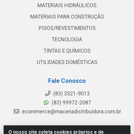
MATERIAIS HIDRÁULICOS
MATERIAIS PARA CONSTRUÇÃO
PISOS/REVESTIMENTOS
TECNOLOGIA
TINTAS E QUÍMICOS
UTILIDADES DOMÉSTICAS
Fale Conosco
(83) 3321-9013
(83) 99972-2087
ecommerce@macenadistribuidora.com.br
O nosso site coleta cookies próprios e de