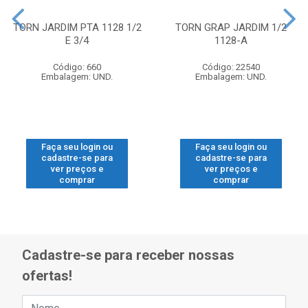
TORN JARDIM PTA 1128 1/2
TORN GRAP JARDIM 1/2
E 3/4
1128-A
Código: 660
Código: 22540
Embalagem: UND.
Embalagem: UND.
Faça seu login ou
Faça seu login ou
cadastre-se para
cadastre-se para
ver preços e
ver preços e
comprar
comprar
Cadastre-se para receber nossas
ofertas!