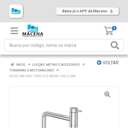
Baixe já o APP da Macena
0
VOLTAR
INÍCIO
LOUÇAS, METAIS E ACESSÓRIOS
TORNEIRAS E MISTURADORES
DECA LINK-CRO TORN COZ MESA 1166.C.LNK