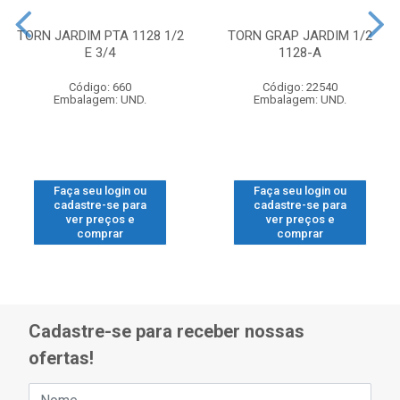
TORN JARDIM PTA 1128 1/2
TORN GRAP JARDIM 1/2
E 3/4
1128-A
Código: 660
Código: 22540
Embalagem: UND.
Embalagem: UND.
Faça seu login ou
Faça seu login ou
cadastre-se para
cadastre-se para
ver preços e
ver preços e
comprar
comprar
Cadastre-se para receber nossas
ofertas!