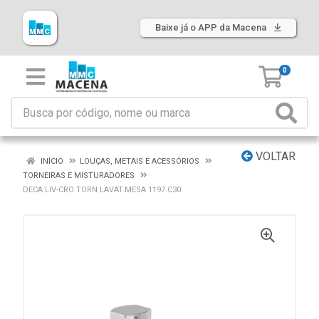
Baixe já o APP da Macena
0
VOLTAR
INÍCIO
LOUÇAS, METAIS E ACESSÓRIOS
TORNEIRAS E MISTURADORES
DECA LIV-CRO TORN LAVAT.MESA 1197.C30