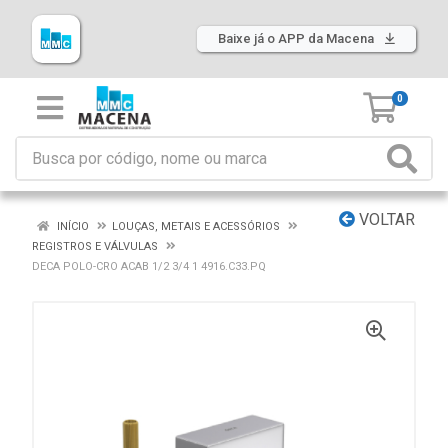
Baixe já o APP da Macena
0
VOLTAR
INÍCIO
LOUÇAS, METAIS E ACESSÓRIOS
REGISTROS E VÁLVULAS
DECA POLO-CRO ACAB 1/2 3/4 1 4916.C33.PQ