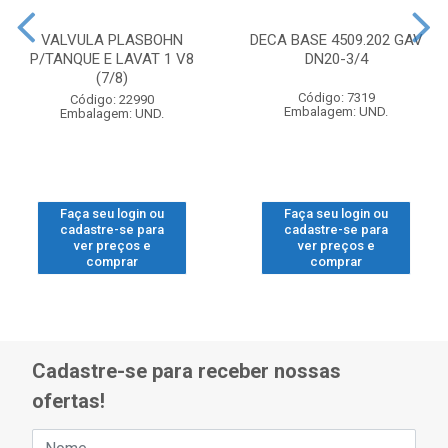
VALVULA PLASBOHN
DECA BASE 4509.202 GAV
P/TANQUE E LAVAT 1 V8
DN20-3/4
(7/8)
Código: 7319
Código: 22990
Embalagem: UND.
Embalagem: UND.
Faça seu login ou
Faça seu login ou
cadastre-se para
cadastre-se para
ver preços e
ver preços e
comprar
comprar
Cadastre-se para receber nossas
ofertas!