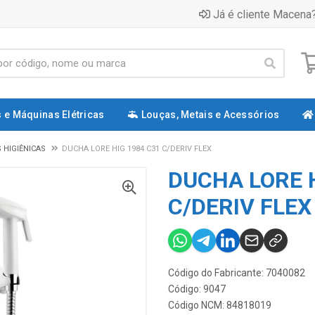
Já é cliente Macena?
 e Máquinas Elétricas
Louças, Metais e Acessórios
 HIGIÊNICAS
DUCHA LORE HIG 1984 C31 C/DERIV FLEX
DUCHA LORE H
C/DERIV FLEX
Código do Fabricante: 7040082
Código: 9047
Código NCM: 84818019