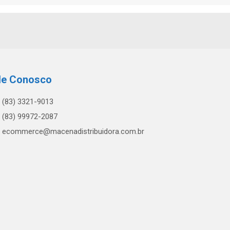
le Conosco
(83) 3321-9013
(83) 99972-2087
ecommerce@macenadistribuidora.com.br