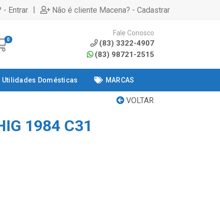
|
 - Entrar
Não é cliente Macena? - Cadastrar
Fale Conosco
0
(83) 3322-4907
(83) 98721-2515
Utilidades Domésticas
MARCAS
VOLTAR
IG 1984 C31