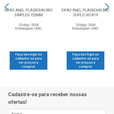
SIFAO ANEL PLASBOHN BRC
SIFAO ANEL PLASBOHN BRC
SIMPLES 720MM
DUPLO 001819
Código: 5328
Código: 5330
Embalagem: UND.
Embalagem: UND.
Faça seu login ou
Faça seu login ou
cadastre-se para
cadastre-se para
ver preços e
ver preços e
comprar
comprar
Cadastre-se para receber nossas
ofertas!