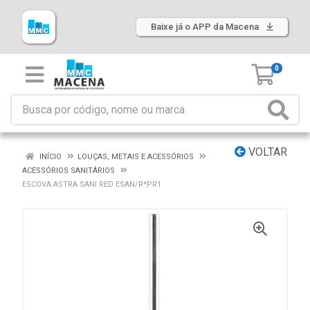
Baixe já o APP da Macena
0
VOLTAR
INÍCIO
LOUÇAS, METAIS E ACESSÓRIOS
ACESSÓRIOS SANITÁRIOS
ESCOVA ASTRA SANI RED ESAN/R*PR1