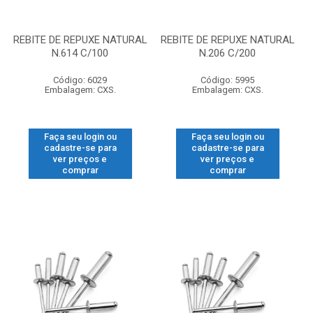
REBITE DE REPUXE NATURAL
REBITE DE REPUXE NATURAL
N.614 C/100
N.206 C/200
Código: 6029
Código: 5995
Embalagem: CXS.
Embalagem: CXS.
Faça seu login ou
Faça seu login ou
cadastre-se para
cadastre-se para
ver preços e
ver preços e
comprar
comprar