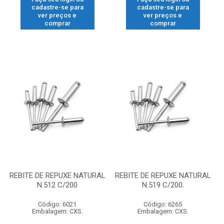
cadastre-se para
cadastre-se para
ver preços e
ver preços e
comprar
comprar
REBITE DE REPUXE NATURAL
REBITE DE REPUXE NATURAL
N.512 C/200
N.519 C/200.
Código: 6021
Código: 6265
Embalagem: CXS.
Embalagem: CXS.