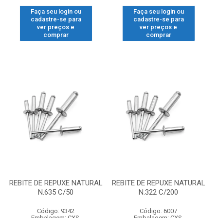
Faça seu login ou
Faça seu login ou
cadastre-se para
cadastre-se para
ver preços e
ver preços e
comprar
comprar
REBITE DE REPUXE NATURAL
REBITE DE REPUXE NATURAL
N.635 C/50
N.322 C/200
Código: 9342
Código: 6007
Embalagem: CXS.
Embalagem: CXS.