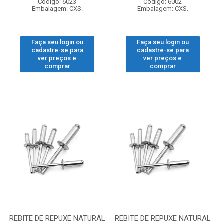
Código: 6023
Código: 6002
Embalagem: CXS.
Embalagem: CXS.
Faça seu login ou
Faça seu login ou
cadastre-se para
cadastre-se para
ver preços e
ver preços e
comprar
comprar
REBITE DE REPUXE NATURAL
REBITE DE REPUXE NATURAL