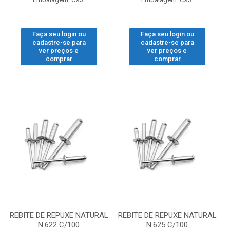
Faça seu login ou
Faça seu login ou
cadastre-se para
cadastre-se para
ver preços e
ver preços e
comprar
comprar
REBITE DE REPUXE NATURAL
REBITE DE REPUXE NATURAL
N.622 C/100
N.625 C/100