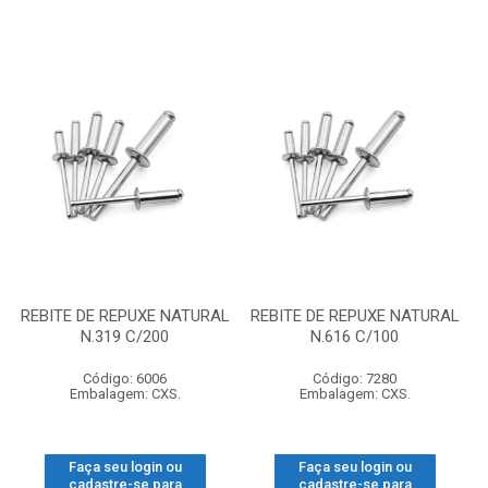
REBITE DE REPUXE NATURAL
REBITE DE REPUXE NATURAL
N.319 C/200
N.616 C/100
Código: 6006
Código: 7280
Embalagem: CXS.
Embalagem: CXS.
Faça seu login ou
Faça seu login ou
cadastre-se para
cadastre-se para