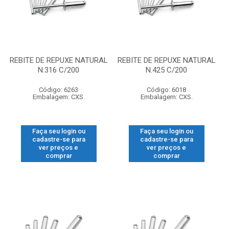
REBITE DE REPUXE NATURAL
REBITE DE REPUXE NATURAL
N.316 C/200
N.425 C/200
Código: 6263
Código: 6018
Embalagem: CXS.
Embalagem: CXS.
Faça seu login ou
Faça seu login ou
cadastre-se para
cadastre-se para
ver preços e
ver preços e
comprar
comprar