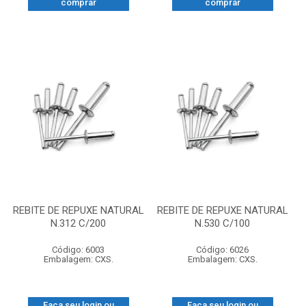
comprar
comprar
REBITE DE REPUXE NATURAL
REBITE DE REPUXE NATURAL
N.312 C/200
N.530 C/100
Código: 6003
Código: 6026
Embalagem: CXS.
Embalagem: CXS.
Faça seu login ou
Faça seu login ou