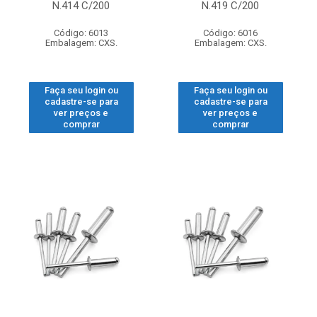
N.414 C/200
N.419 C/200
Código: 6013
Código: 6016
Embalagem: CXS.
Embalagem: CXS.
Faça seu login ou
Faça seu login ou
cadastre-se para
cadastre-se para
ver preços e
ver preços e
comprar
comprar