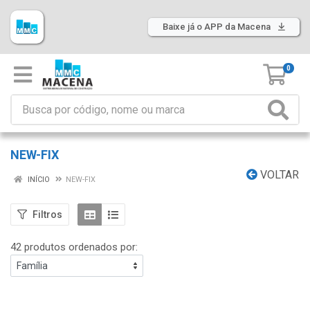
Baixe já o APP da Macena
0
NEW-FIX
VOLTAR
INÍCIO
NEW-FIX
Filtros
42 produtos ordenados por: