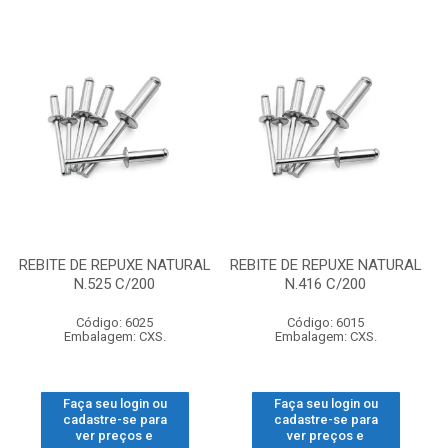
REBITE DE REPUXE NATURAL
REBITE DE REPUXE NATURAL
N.525 C/200
N.416 C/200
Código: 6025
Código: 6015
Embalagem: CXS.
Embalagem: CXS.
Faça seu login ou
Faça seu login ou
cadastre-se para
cadastre-se para
ver preços e
ver preços e