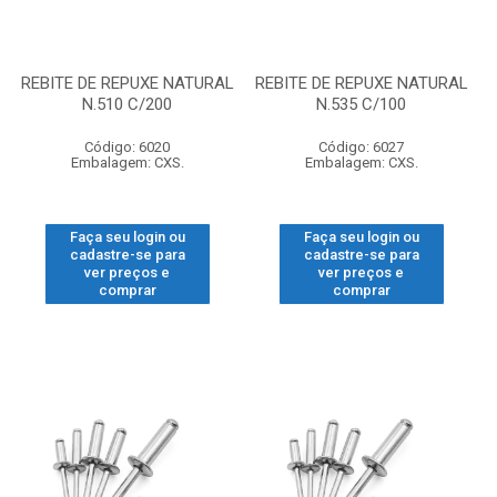
REBITE DE REPUXE NATURAL
REBITE DE REPUXE NATURAL
N.510 C/200
N.535 C/100
Código: 6020
Código: 6027
Embalagem: CXS.
Embalagem: CXS.
Faça seu login ou
Faça seu login ou
cadastre-se para
cadastre-se para
ver preços e
ver preços e
comprar
comprar