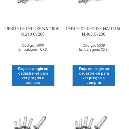
REBITE DE REPUXE NATURAL
REBITE DE REPUXE NATURAL
N.210 C/200
N.406 C/200
Código: 5999
Código: 6009
Embalagem: CXS.
Embalagem: CXS.
Faça seu login ou
Faça seu login ou
cadastre-se para
cadastre-se para
ver preços e
ver preços e
comprar
comprar