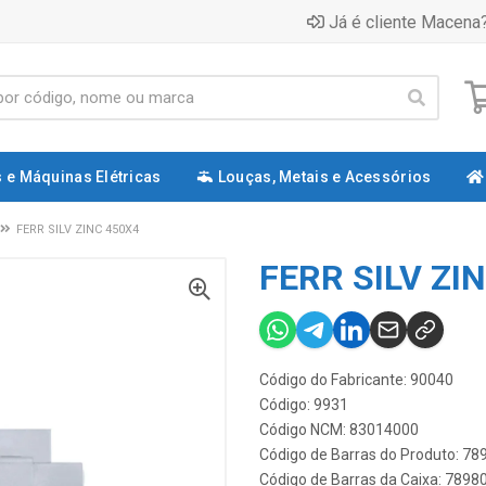
Já é cliente Macena?
 e Máquinas Elétricas
Louças, Metais e Acessórios
FERR SILV ZINC 450X4
FERR SILV ZI
Código do Fabricante: 90040
Código: 9931
Código NCM: 83014000
Código de Barras do Produto: 7
Código de Barras da Caixa: 789