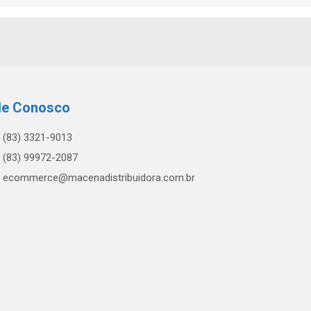
le Conosco
(83) 3321-9013
(83) 99972-2087
ecommerce@macenadistribuidora.com.br