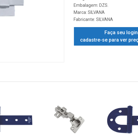
Embalagem: DZS.
Marca:
SILVANA
Fabricante:
SILVANA
Faça seu login
cadastre-se para ver pre