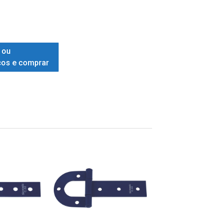
 ou
ços e comprar