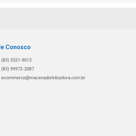
le Conosco
(83) 3321-9013
(83) 99972-2087
ecommerce@macenadistribuidora.com.br