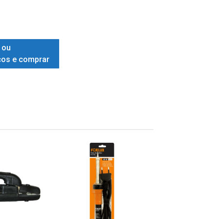
 ou
ços e comprar