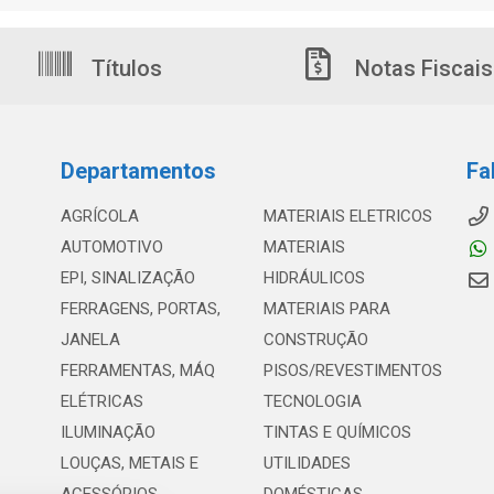
Títulos
Notas Fiscais
Departamentos
Fa
AGRÍCOLA
MATERIAIS ELETRICOS
AUTOMOTIVO
MATERIAIS
EPI, SINALIZAÇÃO
HIDRÁULICOS
FERRAGENS, PORTAS,
MATERIAIS PARA
JANELA
CONSTRUÇÃO
FERRAMENTAS, MÁQ
PISOS/REVESTIMENTOS
ELÉTRICAS
TECNOLOGIA
ILUMINAÇÃO
TINTAS E QUÍMICOS
LOUÇAS, METAIS E
UTILIDADES