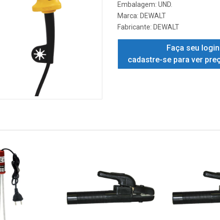
Embalagem: UND.
Marca:
DEWALT
Fabricante:
DEWALT
Faça seu login
cadastre-se para ver pre