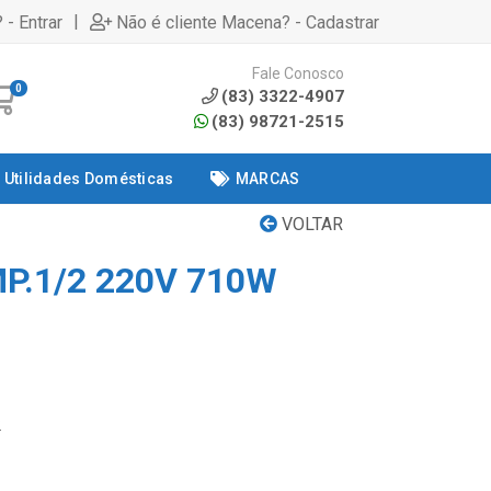
|
 - Entrar
Não é cliente Macena? - Cadastrar
Fale Conosco
0
(83) 3322-4907
(83) 98721-2515
Utilidades Domésticas
MARCAS
VOLTAR
P.1/2 220V 710W
2