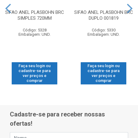
SIFAO ANEL PLASBOHN BRC
SIFAO ANEL PLASBOHN BRC
SIMPLES 720MM
DUPLO 001819
Código: 5328
Código: 5330
Embalagem: UND.
Embalagem: UND.
Faça seu login ou
Faça seu login ou
cadastre-se para
cadastre-se para
ver preços e
ver preços e
comprar
comprar
Cadastre-se para receber nossas
ofertas!