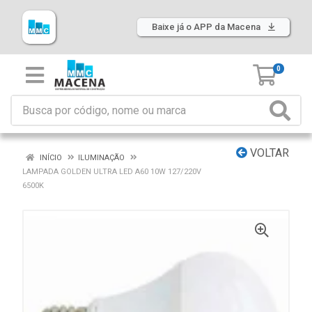
Baixe já o APP da Macena
0
VOLTAR
INÍCIO
ILUMINAÇÃO
LAMPADA GOLDEN ULTRA LED A60 10W 127/220V
6500K