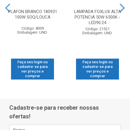
PLAFON BRANCO 180931
LAMPADA FOXLUX ALTA
100W SOQ/LOUCA
POTENCIA 50W 6500K -
LED90.24
Código: 8009
Código: 21521
Embalagem: UND.
Embalagem: UND.
Faça seu login ou
Faça seu login ou
cadastre-se para
cadastre-se para
ver preços e
ver preços e
comprar
comprar
Cadastre-se para receber nossas
ofertas!