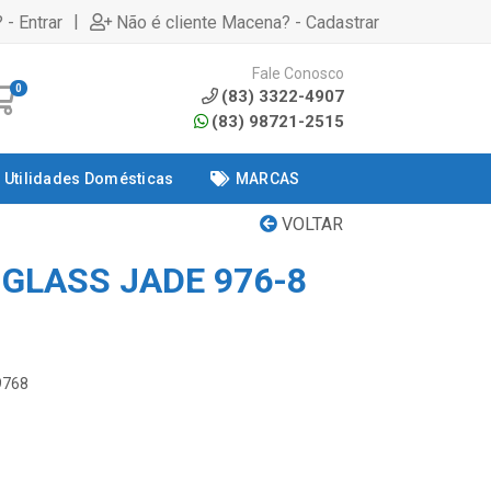
|
 - Entrar
Não é cliente Macena? - Cadastrar
Fale Conosco
0
(83) 3322-4907
(83) 98721-2515
Utilidades Domésticas
MARCAS
VOLTAR
-GLASS JADE 976-8
9768