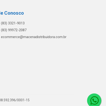
le Conosco
(83) 3321-9013
(83) 99972-2087
ecommerce@macenadistribuidora.com.br
 08.592.396/0001-15