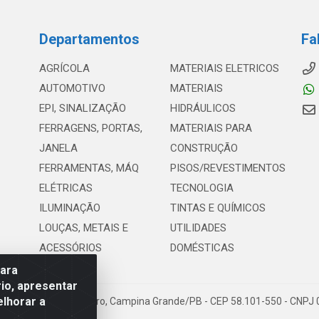
Departamentos
Fa
AGRÍCOLA
MATERIAIS ELETRICOS
AUTOMOTIVO
MATERIAIS
EPI, SINALIZAÇÃO
HIDRÁULICOS
FERRAGENS, PORTAS,
MATERIAIS PARA
JANELA
CONSTRUÇÃO
FERRAMENTAS, MÁQ
PISOS/REVESTIMENTOS
ELÉTRICAS
TECNOLOGIA
ILUMINAÇÃO
TINTAS E QUÍMICOS
LOUÇAS, METAIS E
UTILIDADES
ACESSÓRIOS
DOMÉSTICAS
para
io, apresentar
elhorar a
Suassuna, 369 - Centro, Campina Grande/PB - CEP 58.101-550 - CNPJ