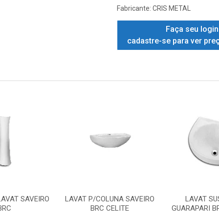
Fabricante:
CRIS METAL
Faça seu login
cadastre-se para ver pre
LAVAT SAVEIRO
LAVAT P/COLUNA SAVEIRO
LAVAT S
BRC
BRC CELITE
GUARAPARI B