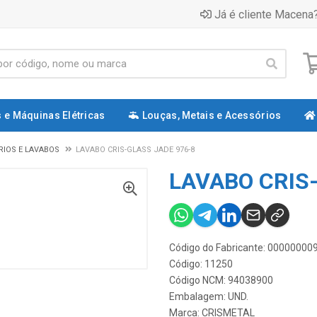
Já é cliente Macena?
 e Máquinas Elétricas
Louças, Metais e Acessórios
RIOS E LAVABOS
LAVABO CRIS-GLASS JADE 976-8
LAVABO CRIS
Código do Fabricante: 00000000
Código: 11250
Código NCM: 94038900
Embalagem: UND.
Marca:
CRISMETAL