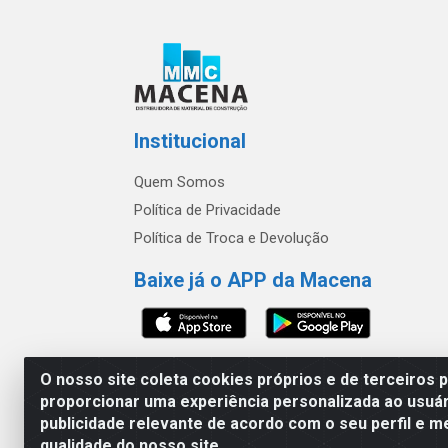
Institucional
Quem Somos
Política de Privacidade
Política de Troca e Devolução
Baixe já o APP da Macena
O nosso site coleta cookies próprios e de terceiros 
proporcionar uma experiência personalizada ao usuár
publicidade relevante de acordo com o seu perfil e m
Macena - Rua João 
qualidade do nosso site.