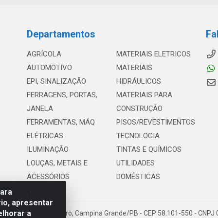
Departamentos
Fa
AGRÍCOLA
MATERIAIS ELETRICOS
AUTOMOTIVO
MATERIAIS
EPI, SINALIZAÇÃO
HIDRÁULICOS
FERRAGENS, PORTAS,
MATERIAIS PARA
JANELA
CONSTRUÇÃO
FERRAMENTAS, MÁQ
PISOS/REVESTIMENTOS
ELÉTRICAS
TECNOLOGIA
ILUMINAÇÃO
TINTAS E QUÍMICOS
LOUÇAS, METAIS E
UTILIDADES
ACESSÓRIOS
DOMÉSTICAS
para
io, apresentar
elhorar a
Suassuna, 369 - Centro, Campina Grande/PB - CEP 58.101-550 - CNPJ