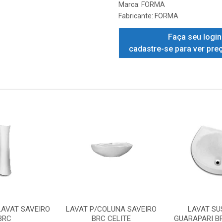
Marca:
FORMA
Fabricante:
FORMA
Faça seu login
cadastre-se para ver pre
LAVAT SAVEIRO
LAVAT P/COLUNA SAVEIRO
LAVAT S
BRC
BRC CELITE
GUARAPARI B