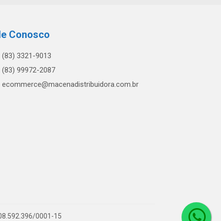
le Conosco
(83) 3321-9013
(83) 99972-2087
ecommerce@macenadistribuidora.com.br
 08.592.396/0001-15