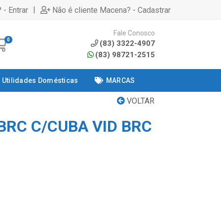
|
 - Entrar
Não é cliente Macena? - Cadastrar
Fale Conosco
0
(83) 3322-4907
(83) 98721-2515
Utilidades Domésticas
MARCAS
VOLTAR
BRC C/CUBA VID BRC