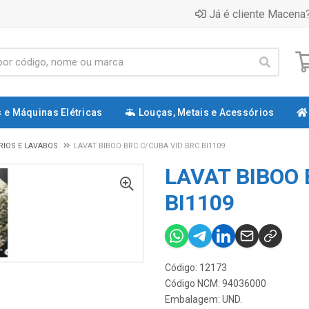
Já é cliente Macena?
 e Máquinas Elétricas
Louças, Metais e Acessórios
RIOS E LAVABOS
LAVAT BIBOO BRC C/CUBA VID BRC BI1109
LAVAT BIBOO 
BI1109
Código: 12173
Código NCM: 94036000
Embalagem: UND.