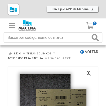
Baixe já o APP da Macena
0
VOLTAR
INÍCIO
TINTAS E QUÍMICOS
ACESSÓRIOS PARA PINTURA
LIXA D AGUA 150F