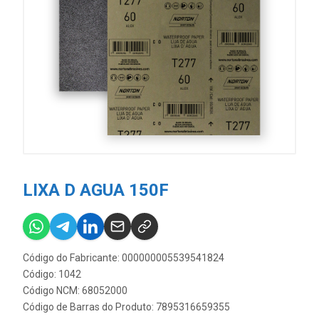
LIXA D AGUA 150F
Código do Fabricante: 000000005539541824
Código: 1042
Código NCM: 68052000
Código de Barras do Produto: 7895316659355