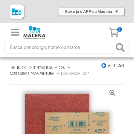
Baixe já o APP da Macena
0
VOLTAR
INÍCIO
TINTAS E QUÍMICOS
ACESSÓRIOS PARA PINTURA
LIXA MASSA 120 F