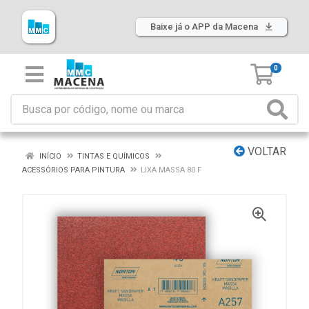
Baixe já o APP da Macena
0
VOLTAR
INÍCIO
TINTAS E QUÍMICOS
ACESSÓRIOS PARA PINTURA
LIXA MASSA 80 F