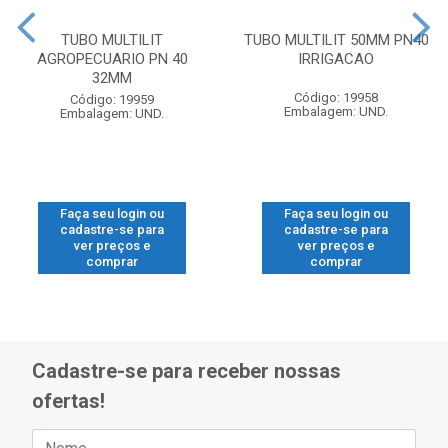
TUBO MULTILIT
TUBO MULTILIT 50MM PN40
AGROPECUARIO PN 40
IRRIGACAO
32MM
Código: 19958
Código: 19959
Embalagem: UND.
Embalagem: UND.
Faça seu login ou
Faça seu login ou
cadastre-se para
cadastre-se para
ver preços e
ver preços e
comprar
comprar
Cadastre-se para receber nossas
ofertas!