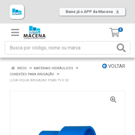
Baixe já o APP da Macena
0
VOLTAR
INÍCIO
MATERIAIS HIDRÁULICOS
CONEXÕES PARA IRRIGAÇÃO
LUVA VIQUA IRRIGACAO PN80 75 X 50