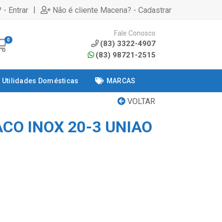
|
 - Entrar
Não é cliente Macena? - Cadastrar
Fale Conosco
0
(83) 3322-4907
(83) 98721-2515
Utilidades Domésticas
MARCAS
VOLTAR
CO INOX 20-3 UNIAO