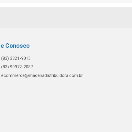
le Conosco
(83) 3321-9013
(83) 99972-2087
ecommerce@macenadistribuidora.com.br